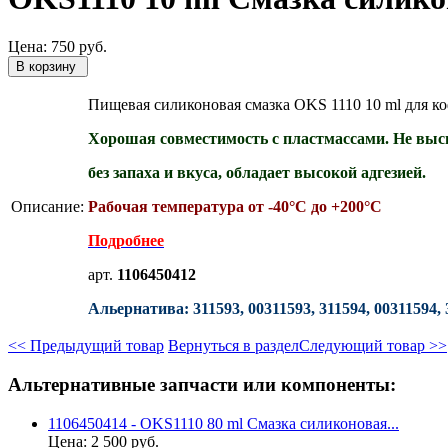
Цена:
750
руб.
Пищевая силиконовая смазка OKS 1110 10 ml для к
Хорошая совместимость с пластмассами. Не высы
без запаха и вкуса, обладает высокой адгезией.
Описание:
Рабочая температура от
-40°C до +200°C
Подробнее
арт.
1106450412
Альернатива: 311593, 00311593, 311594, 00311594, 
<< Предыдущий товар
Вернуться в раздел
Следующий товар >>
Альтернативные запчасти или компоненты:
1106450414 - OKS1110 80 ml Смазка силиконовая...
Цена:
2 500 руб.