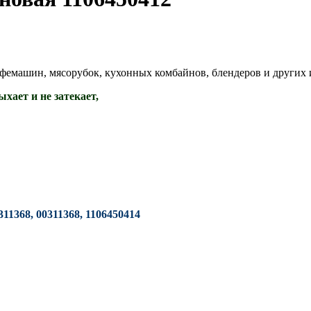
офемашин, мясорубок, кухонных комбайнов, блендеров и других
хает и не затекает,
311368, 00311368, 1106450414