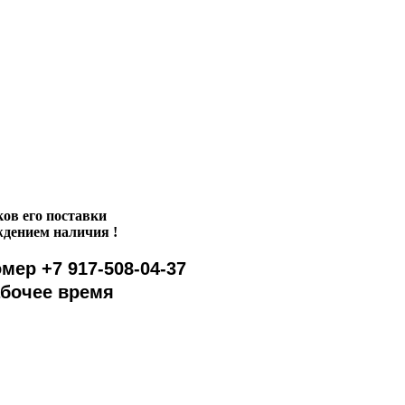
ов его поставки
ждением наличия !
мер +7 917-508-04-37
абочее время