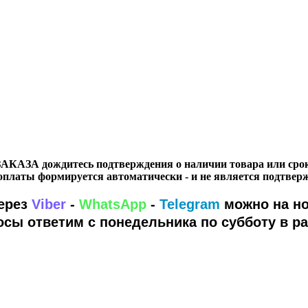
ЗАКАЗА дождитесь подтверждения о наличии товара или срок
оплаты формируется автоматически - и не является подтвер
через
Viber
-
WhatsApp
-
Telegram
можно на но
осы ответим с понедельника по субботу в р