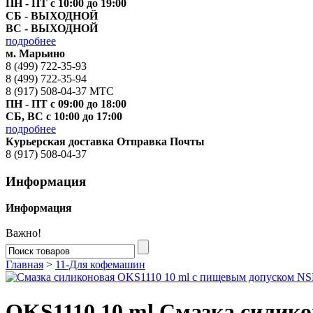
ПН - ПТ с 10:00 до 19:00
СБ - ВЫХОДНОЙ
ВС - ВЫХОДНОЙ
подробнее
м. Марьино
8 (499) 722-35-93
8 (499) 722-35-94
8 (917) 508-04-37 МТС
ПН - ПТ с 09:00 до 18:00
СБ, ВС с 10:00 до 17:00
подробнее
Курьерская доставка Отправка Почты
8 (917) 508-04-37
Информация
Информация
Важно!
Главная
>
11-Для кофемашин
OKS1110 10 ml Смазка силико