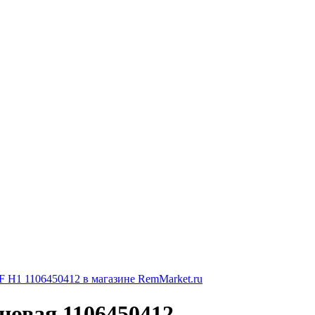
новая 1106450412