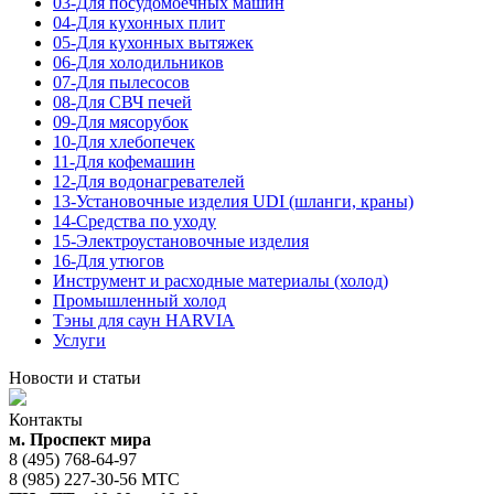
03-Для посудомоечных машин
04-Для кухонных плит
05-Для кухонных вытяжек
06-Для холодильников
07-Для пылесосов
08-Для СВЧ печей
09-Для мясорубок
10-Для хлебопечек
11-Для кофемашин
12-Для водонагревателей
13-Установочные изделия UDI (шланги, краны)
14-Средства по уходу
15-Электроустановочные изделия
16-Для утюгов
Инструмент и расходные материалы (холод)
Промышленный холод
Тэны для саун HARVIA
Услуги
Новости и статьи
Контакты
м. Проспект мира
8 (495) 768-64-97
8 (985) 227-30-56 МТС